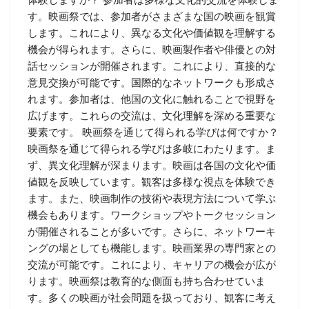
す。映画祭では、参加者がさまざまな国の映画を観賞
します。これにより、異なる文化や価値観を理解する
機会が得られます。さらに、映画製作者や俳優との対
話セッションが開催されます。これにより、直接的な
意見交換が可能です。国際的なネットワークも形成さ
れます。参加者は、他国の文化に触れることで視野を
広げます。これらの交流は、文化理解を深める重要な
要素です。 映画祭を通じて得られる学びは何ですか？
映画祭を通じて得られる学びは多岐にわたります。ま
ず、異文化理解が深まります。映画は各国の文化や価
値観を反映しています。観客は多様な視点を体験でき
ます。また、映画制作の技術や表現方法について学ぶ
機会もあります。ワークショップやトークセッション
が開催されることが多いです。さらに、ネットワーキ
ングの場としても機能します。映画業界の専門家との
交流が可能です。これにより、キャリアの機会が広が
ります。映画祭は教育的な側面も持ち合わせていま
す。多くの映画が社会問題を扱っており、観客に考え