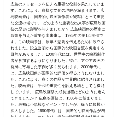
広島のメッセージを伝える重要な役割を果たしていま
す。これにより、多様な文化の理解が深まります。広
島映画祭は、国際的な映画製作者や観客にとって重要
な交流の場です。 どのような重要な出来事が広島映画
祭の歴史に影響を与えましたか？ 広島映画祭の歴史に
影響を与えた重要な出来事は、1985年の第1回開催で
す。この映画祭は、原爆の悲劇を伝えるために設立さ
れました。設立当初から国際的な映画交流を促進する
目的がありました。1990年代には、世界中の映画制作
者が参加するようになりました。特に、アジア映画の
発展に寄与した事例が多く見られます。2000年代に
は、広島映画祭が国際的な評価を得るようになりまし
た。これにより、多くの作品が世界的に紹介されまし
た。映画祭は、平和の重要性を訴える場としても機能
しています。 広島映画祭の成長過程はどのように進ん
できましたか？ 広島映画祭は、1985年に始まりまし
た。最初は小規模なイベントでしたが、徐々に規模が
拡大しました。1990年代には、国際的な映画作品が増
加しました。これにより、海外の映画監督や俳優も参