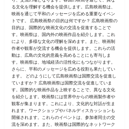
る文化を理解する機会を提供します。広島映画祭は、
映画を通じて平和のメッセージを広める重要なイベン
トです。 広島映画祭の目的は何ですか？ 広島映画祭の
目的は、国際的な映画文化の交流を促進することで
す。映画祭は、国内外の映画作品を紹介します。これ
により、多様な文化の理解を深めます。また、映画制
作者や観客が交流する機会を提供します。これらの活
動は、広島の文化的意義を高めることにも寄与しま
す。映画祭は、地域経済の活性化にもつながります。
さらに、平和のメッセージを広める役割も果たしてい
ます。 どのようにして広島映画祭は国際交流を促進し
ていますか？ 広島映画祭は国際交流を促進していま
す。国際的な映画作品を上映することで、異なる文化
を紹介します。映画祭には世界中からの映画製作者や
観客が集まります。これにより、文化的な対話が生ま
れます。ワークショップやパネルディスカッションも
開催されます。これらのイベントは、参加者同士の交
流を深めます。また、映画祭は国際的なネットワーク