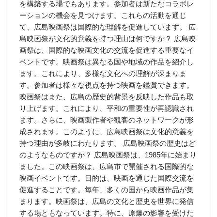
を構築する場でもあります。参加者は新たなコラボレ
ーションの機会を見つけます。これらの活動を通じ
て、広島映画祭は国際的な理解を促進しています。 広
島映画祭が文化的意義を持つ理由は何ですか？ 広島映
画祭は、国際的な映画文化の交流を促進する重要なイ
ベントです。映画祭は異なる国や地域の作品を紹介し
ます。これにより、多様な文化への理解が深まりま
す。参加者は様々な視点を持つ映画を鑑賞できます。
映画祭はまた、広島の歴史的背景を反映した作品も取
り上げます。これにより、平和の重要性が再認識され
ます。さらに、映画製作者や観客のネットワークが形
成されます。このように、広島映画祭は文化的意義を
持つ理由が多岐にわたります。 広島映画祭の歴史はど
のようなものですか？ 広島映画祭は、1985年に始まり
ました。この映画祭は、広島市で開催される国際的な
映画イベントです。目的は、映画を通じた国際交流を
促進することです。毎年、多くの国から映画作品が集
まります。映画祭は、広島の文化と歴史を世界に発信
する場ともなっています。特に、原爆の影響を受けた