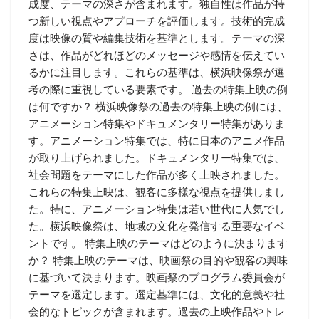
成度、テーマの深さが含まれます。独自性は作品が持
つ新しい視点やアプローチを評価します。技術的完成
度は映像の質や編集技術を基準とします。テーマの深
さは、作品がどれほどのメッセージや感情を伝えてい
るかに注目します。これらの基準は、横浜映像祭が選
考の際に重視している要素です。 過去の特集上映の例
は何ですか？ 横浜映像祭の過去の特集上映の例には、
アニメーション特集やドキュメンタリー特集がありま
す。アニメーション特集では、特に日本のアニメ作品
が取り上げられました。ドキュメンタリー特集では、
社会問題をテーマにした作品が多く上映されました。
これらの特集上映は、観客に多様な視点を提供しまし
た。特に、アニメーション特集は若い世代に人気でし
た。横浜映像祭は、地域の文化を発信する重要なイベ
ントです。 特集上映のテーマはどのように決まります
か？ 特集上映のテーマは、映画祭の目的や観客の興味
に基づいて決まります。映画祭のプログラム委員会が
テーマを選定します。選定基準には、文化的意義や社
会的なトピックが含まれます。過去の上映作品やトレ