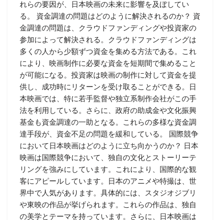
れらの要因が、日本映画の未来に影響を及ぼしてい
る。 資金調達の問題はどのように解決されるのか？ 資
金調達の問題は、クラウドファンディングや投資家の
参加によって解決される。クラウドファンディングは
多くの人から少額ずつ資金を集める方法である。これ
により、映画制作に必要な資金を短期間で集めること
が可能になる。投資家は映画の制作に対して資金を提
供し、成功時にリターンを受け取ることができる。日
本映画では、特に若手監督や独立系制作会社がこの手
法を利用している。さらに、政府の助成金や文化振興
基金も資金調達の一助となる。これらの多様な資金調
達手段が、資金不足の問題を緩和している。 国際競争
において日本映画はどのように立ち向かうのか？ 日本
映画は国際競争において、独自の文化とストーリーテ
リングを強みにしています。これにより、国際的な観
客にアピールしています。日本のアニメや特撮は、世
界中で人気があります。具体的には、スタジオジブリ
や東映の作品が挙げられます。これらの作品は、独自
の美学とテーマを持っています。さらに、日本映画は