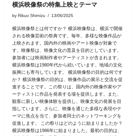
横浜映像祭の特集上映とテーマ
by
Rikuo Shimizu
13/06/2025
横浜映像祭とは何ですか？ 横浜映像祭は、横浜で開催
される映像芸術の祭典です。毎年、多様な映像作品が
上映されます。国内外の映画やアート映像が対象で
す。映像祭は、映像文化の普及を目的としています。
参加者には映画制作者やアーティストが含まれます。
横浜映像祭は1980年代から続いています。地域の文化
振興にも寄与しています。 横浜映像祭の目的は何です
か？ 横浜映像祭の目的は、映像作品の展示と交流を促
進することです。この祭りは、国内外の映像作家やア
ーティストに作品を発表する場を提供します。また、
観客に新しい映像体験を提供し、映像文化の発展を目
指しています。さらに、映像を通じた多様な表現やテ
ーマに焦点を当て、参加者同士のネットワーキングを
促進します。 この祭りはどのように始まりましたか？
横浜映像祭は1986年に始まりました。最初の目的は、