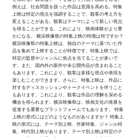
例えば、社会問題を扱った作品は意識を高める。特集
上映は特定の視点を強調することで、観客の考え方を
変えることがある。観客はテーマによって新しい視点
を得ることができる。これにより、映画体験がより豊
かになる。 横浜映像祭の特集上映の特徴は何ですか？
横浜映像祭の特集上映は、独自のテーマに基づいた作
品を集めて上映することが特徴です。特集上映では、
特定の監督やジャンルに焦点を当てることが多いで
す。また、国内外の新作や未公開作品が含まれること
もあります。これにより、観客は多様な視点や表現を
楽しむことができます。さらに、特集上映は、作品に
対するディスカッションやトークイベントを伴うこと
もあります。これにより、観客は作品の理解を深める
機会を得られます。横浜映像祭は、映画文化の発展を
促進する重要なプラットフォームでもあります。 特集
上映の形式にはどのようなものがありますか？ 特集上
映の形式には、テーマ別上映、作家特集、ジャンル特
集、時代別上映があります。テーマ別上映は特定のテ