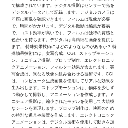
で構成されています。デジタル撮影はセンサーで光を
デジタルデータとして記録します。デジタルカメラは
即座に画像を確認できます。フィルムは現像が必要
で、時間がかかります。デジタル撮影は編集が容易
で、コスト効率が高いです。フィルムは独特の質感と
色合いを持ちます。デジタルは高精細な画像を提供し
ます。 特殊効果技術にはどのようなものがあるか？ 特
殊効果技術には、実写合成、CGI、ストップモーショ
ン、ミニチュア撮影、プロップ制作、エレクトロニッ
クアニメーション、フィルター効果が含まれます。実
写合成は、異なる映像を組み合わせる技術です。CGI
は、コンピュータ生成画像を使用してリアルな効果を
生み出します。ストップモーションは、物体を少しず
つ動かして撮影し、アニメーションを作成します。ミ
ニチュア撮影は、縮小されたモデルを使用して大規模
なシーンを表現します。プロップ制作は、映画のため
の特別な道具や装置を作成します。エレクトロニック
アニメーションは、デジタル技術を使用して動きを加