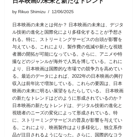
日本映画の未来と新たなトレンド
by
Rikuo Shimizu
12/06/2025
日本映画の未来とは何か？ 日本映画の未来は、デジタ
ル技術の進化と国際化により多様化することが予想さ
れる。特に、ストリーミングサービスの台頭が影響を
与えている。これにより、製作費の低減や新たな視聴
者層の開拓が可能になっている。さらに、アニメや特
撮などのジャンルが海外で人気を博している。これに
より、日本映画は国際的な市場での競争力を高めてい
る。最近のデータによれば、2022年の日本映画の興行
収入は前年比で増加している。これらの要因は、日本
映画の未来に明るい展望をもたらしている。 日本映画
の新たなトレンドはどのように形成されているのか？
日本映画の新たなトレンドは、デジタル技術の進化と
視聴者のニーズの変化によって形成されている。特
に、ストリーミングサービスの普及が影響を与えてい
る。これにより、映画製作はより多様化し、独立系作
品が注目されるようになった。さらに、国際的なコラ