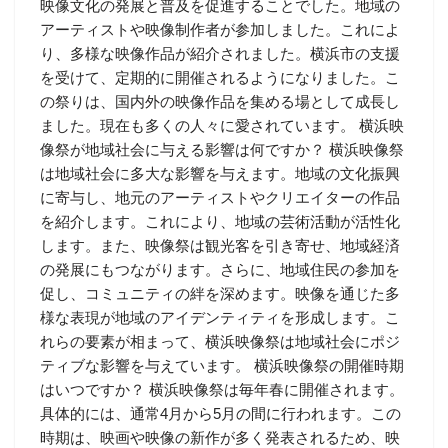
映像文化の発展と普及を促進することでした。地域の
アーティストや映像制作者が参加しました。これによ
り、多様な映像作品が紹介されました。横浜市の支援
を受けて、定期的に開催されるようになりました。こ
の祭りは、国内外の映像作品を集める場として成長し
ました。現在も多くの人々に愛されています。 横浜映
像祭が地域社会に与える影響は何ですか？ 横浜映像祭
は地域社会に多大な影響を与えます。地域の文化振興
に寄与し、地元のアーティストやクリエイターの作品
を紹介します。これにより、地域の芸術活動が活性化
します。また、映像祭は観光客を引き寄せ、地域経済
の発展にもつながります。さらに、地域住民の参加を
促し、コミュニティの絆を深めます。映像を通じた多
様な表現が地域のアイデンティティを形成します。こ
れらの要素が相まって、横浜映像祭は地域社会にポジ
ティブな影響を与えています。 横浜映像祭の開催時期
はいつですか？ 横浜映像祭は毎年春に開催されます。
具体的には、通常4月から5月の間に行われます。この
時期は、映画や映像の新作が多く発表されるため、映