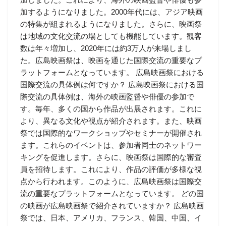
加するようになりました。2000年代には、アジア映画
の特集が組まれるようになりました。さらに、映画祭
は地域の文化交流の場としても機能しています。観客
数は年々増加し、2020年には約3万人が来場しまし
た。広島映画祭は、映画を通じた国際交流の重要なプ
ラットフォームとなっています。 広島映画祭における
国際交流の具体例は何ですか？ 広島映画祭における国
際交流の具体例は、海外の映画監督や俳優の参加で
す。毎年、多くの国から作品が出展されます。これに
より、異なる文化や視点が紹介されます。また、映画
祭では国際的なワークショップやセミナーが開催され
ます。これらのイベントは、参加者同士のネットワー
キングを促進します。さらに、映画祭は国際的な審査
員を招待します。これにより、作品の評価が多様な視
点から行われます。このように、広島映画祭は国際交
流の重要なプラットフォームとなっています。 どの国
の映画が広島映画祭で紹介されていますか？ 広島映画
祭では、日本、アメリカ、フランス、韓国、中国、イ