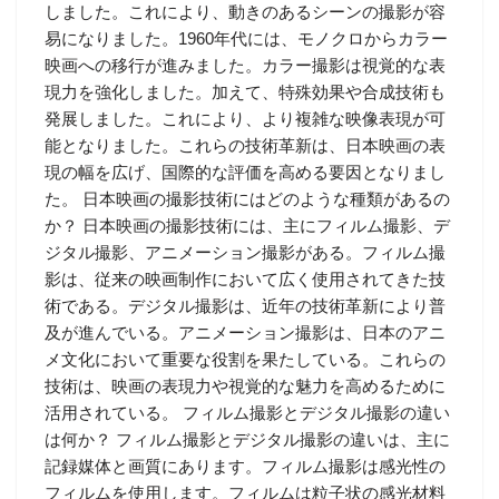
しました。これにより、動きのあるシーンの撮影が容
易になりました。1960年代には、モノクロからカラー
映画への移行が進みました。カラー撮影は視覚的な表
現力を強化しました。加えて、特殊効果や合成技術も
発展しました。これにより、より複雑な映像表現が可
能となりました。これらの技術革新は、日本映画の表
現の幅を広げ、国際的な評価を高める要因となりまし
た。 日本映画の撮影技術にはどのような種類があるの
か？ 日本映画の撮影技術には、主にフィルム撮影、デ
ジタル撮影、アニメーション撮影がある。フィルム撮
影は、従来の映画制作において広く使用されてきた技
術である。デジタル撮影は、近年の技術革新により普
及が進んでいる。アニメーション撮影は、日本のアニ
メ文化において重要な役割を果たしている。これらの
技術は、映画の表現力や視覚的な魅力を高めるために
活用されている。 フィルム撮影とデジタル撮影の違い
は何か？ フィルム撮影とデジタル撮影の違いは、主に
記録媒体と画質にあります。フィルム撮影は感光性の
フィルムを使用します。フィルムは粒子状の感光材料