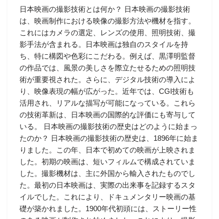
日本映画の撮影技術とは何か？ 日本映画の撮影技術
は、映画制作における映像の撮影方法や機材を指す。
これにはカメラの選定、レンズの使用、照明技術、撮
影手法が含まれる。日本映画は独自のスタイルを持
ち、特に構図や色彩にこだわる。例えば、黒澤明監督
の作品では、風景の美しさを際立たせるための照明技
術が重要視された。さらに、デジタル技術の導入によ
り、映像表現の幅が広がった。近年では、CGI技術も
活用され、リアルな描写が可能になっている。これら
の技術革新は、日本映画の国際的な評価にも寄与して
いる。 日本映画の撮影技術の歴史はどのように始まっ
たのか？ 日本映画の撮影技術の歴史は、1896年に始ま
りました。この年、日本で初めての映画が上映されま
した。初期の映画は、短いフィルムで構成されていま
した。撮影機材は、主に外国から輸入されたものでし
た。最初の日本映画は、実際の出来事を記録するスタ
イルでした。これにより、ドキュメンタリー映画の基
礎が築かれました。1900年代初頭には、ストーリー性