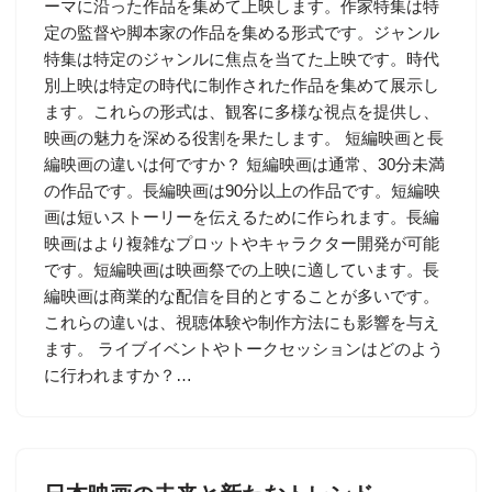
ーマに沿った作品を集めて上映します。作家特集は特
定の監督や脚本家の作品を集める形式です。ジャンル
特集は特定のジャンルに焦点を当てた上映です。時代
別上映は特定の時代に制作された作品を集めて展示し
ます。これらの形式は、観客に多様な視点を提供し、
映画の魅力を深める役割を果たします。 短編映画と長
編映画の違いは何ですか？ 短編映画は通常、30分未満
の作品です。長編映画は90分以上の作品です。短編映
画は短いストーリーを伝えるために作られます。長編
映画はより複雑なプロットやキャラクター開発が可能
です。短編映画は映画祭での上映に適しています。長
編映画は商業的な配信を目的とすることが多いです。
これらの違いは、視聴体験や制作方法にも影響を与え
ます。 ライブイベントやトークセッションはどのよう
に行われますか？…