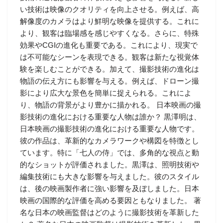
い技術は映像のクオリティを向上させる。例えば、高
解像度のカメラはより鮮明な映像を提供する。これに
より、観客は臨場感を感じやすくなる。さらに、特殊
効果やCGIの進化も重要である。これにより、現実で
は不可能なシーンを表現できる。観客は新たな視覚体
験を楽しむことができる。加えて、撮影技術の進化は
物語の伝え方にも影響を与える。例えば、ドローン撮
影により広大な景色を簡単に捉えられる。これによ
り、物語の背景がより豊かに描かれる。 日本映画の撮
影技術の進化における重要な人物は誰か？ 黒澤明は、
日本映画の撮影技術の進化における重要な人物です。
彼の作品は、革新的なカメラワークや構図を特徴とし
ています。特に「七人の侍」では、多角的な視点と動
的なショットが評価されました。黒澤は、照明技術や
編集技術にも大きな影響を与えました。彼のスタイル
は、後の映画製作者に強い影響を及ぼしました。日本
映画の国際的な評価を高める要因ともなりました。 著
名な日本の映画監督はどのように撮影技術を革新した