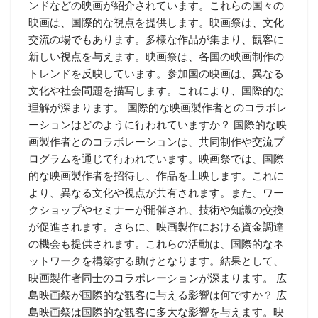
ンドなどの映画が紹介されています。これらの国々の
映画は、国際的な視点を提供します。映画祭は、文化
交流の場でもあります。多様な作品が集まり、観客に
新しい視点を与えます。映画祭は、各国の映画制作の
トレンドを反映しています。参加国の映画は、異なる
文化や社会問題を描写します。これにより、国際的な
理解が深まります。 国際的な映画製作者とのコラボレ
ーションはどのように行われていますか？ 国際的な映
画製作者とのコラボレーションは、共同制作や交流プ
ログラムを通じて行われています。映画祭では、国際
的な映画製作者を招待し、作品を上映します。これに
より、異なる文化や視点が共有されます。また、ワー
クショップやセミナーが開催され、技術や知識の交換
が促進されます。さらに、映画製作における資金調達
の機会も提供されます。これらの活動は、国際的なネ
ットワークを構築する助けとなります。結果として、
映画製作者同士のコラボレーションが深まります。 広
島映画祭が国際的な観客に与える影響は何ですか？ 広
島映画祭は国際的な観客に多大な影響を与えます。映