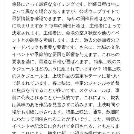
像祭にとって最適なタイミングです。開催日程は年に
よって異なる場合がありますが、公式ウェブサイトで
最新情報を確認できます。 毎年の開催日程はどのよう
に決まりますか？ 毎年の開催日程は、主催者によって
決定されます。主催者は、会場の空き状況や他のイベ
ントとの調整を考慮します。また、過去の参加者のフ
ィードバックも重要な要素です。さらに、地域の文化
イベントや季節的な要因も影響を与えます。これらの
要素を基に、最適な日程が選ばれます。 特集上映のス
ケジュールはどのように組まれていますか？ 特集上映
のスケジュールは、上映作品の選定やテーマに基づい
て組まれています。各上映は、特定のジャンルや監督
に焦点を当てることが多いです。スケジュールは、事
前に公表されることが一般的です。これにより、観客
は興味のある作品を見逃さずに済みます。上映時間や
場所も明確に示されます。特集上映は、通常、数週間
にわたって開催されることが多いです。また、特定の
イベントや記念日に合わせて企画されることもありま
す。これにより、観客に新しい視点を提供することが