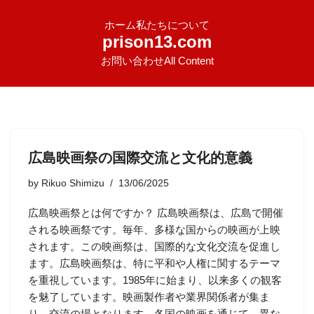
ホーム
私たちについて
prison13.com
お問い合わせ
All Content
広島映画祭の国際交流と文化的意義
by
Rikuo Shimizu
13/06/2025
広島映画祭とは何ですか？ 広島映画祭は、広島で開催
される映画祭です。毎年、多様な国からの映画が上映
されます。この映画祭は、国際的な文化交流を促進し
ます。広島映画祭は、特に平和や人権に関するテーマ
を重視しています。1985年に始まり、以来多くの観客
を魅了しています。映画製作者や業界関係者が集ま
り、交流の場となります。各国の映画を通じて、異な