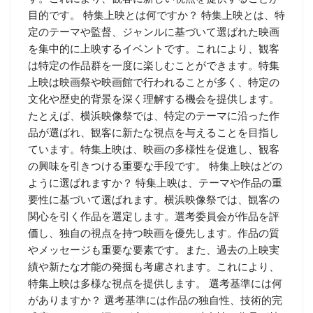
目的です。 特集上映とは何ですか？ 特集上映とは、特
定のテーマや監督、ジャンルに基づいて選ばれた映画
を集中的に上映するイベントです。これにより、観客
は特定の作品群を一度に楽しむことができます。特集
上映は映画祭や映画館で行われることが多く、特定の
文化や歴史的背景を深く理解する機会を提供します。
たとえば、横浜映像祭では、特定のテーマに沿った作
品が選ばれ、観客に新たな視点を与えることを目指し
ています。特集上映は、映画の多様性を促進し、観客
の興味を引きつける重要な手段です。 特集上映はどの
ように選ばれますか？ 特集上映は、テーマや作品の重
要性に基づいて選ばれます。横浜映像祭では、観客の
関心を引く作品を選定します。選考委員会が作品を評
価し、独自の視点を持つ映画を優先します。作品の質
やメッセージも重要な要素です。また、過去の上映実
績や新たな才能の発掘も考慮されます。これにより、
特集上映は多様な視点を提供します。 選考基準には何
がありますか？ 選考基準には作品の独自性、技術的完