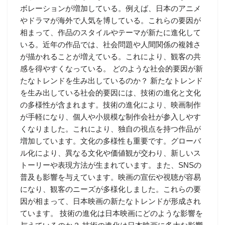
ボレーションが増加している。例えば、日本のアニメ
やドラマが海外で人気を博している。これらの要因が
相まって、作品のスタイルやテーマが新たに進化して
いる。近年の作品では、社会問題や人間関係の複雑さ
が描かれることが増えている。これにより、観客の共
感を得やすくなっている。 どのような社会的要因が新
たなトレンドを生み出しているのか？ 新たなトレンド
を生み出している社会的要因には、技術の進化と文化
の多様性が含まれます。技術の進化により、映画制作
が手軽になり、個人や小規模な制作会社が参入しやす
くなりました。これにより、独自の視点を持つ作品が
増加しています。文化の多様性も重要です。グローバ
ル化により、異なる文化や価値観が交わり、新しいス
トーリーや表現方法が生まれています。また、SNSの
普及も影響を与えています。映画の宣伝や視聴が容易
になり、観客のニーズが多様化しました。これらの要
因が相まって、日本映画の新たなトレンドが形成され
ています。 技術の進化は日本映画にどのような影響を