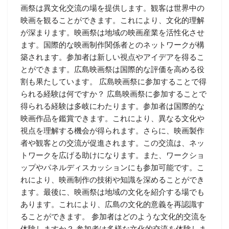
画祭は異文化交流の場を提供します。観客は世界中の
映画を観ることができます。これにより、文化的理解
が深まります。映画祭は地域の映画産業を活性化させ
ます。国際的な映画制作関係者とのネットワークが構
築されます。参加者は新しい視点やアイデアを得るこ
とができます。広島映画祭は国際的な評価を高める役
割も果たしています。 広島映画祭に参加することで得
られる経験は何ですか？ 広島映画祭に参加することで
得られる経験は多岐にわたります。参加者は国際的な
映画作品を鑑賞できます。これにより、異なる文化や
視点を理解する機会が得られます。さらに、映画製作
者や観客との交流が促進されます。この交流は、ネッ
トワークを広げる助けになります。また、ワークショ
ップやパネルディスカッションにも参加可能です。こ
れにより、映画制作の技術や知識を深めることができ
ます。最後に、映画祭は地域の文化を紹介する場でも
あります。これにより、広島の文化的意義を再認識す
ることができます。 参加者はどのような文化的交流を
体験しますか？ 参加者は多様な文化的交流を体験しま