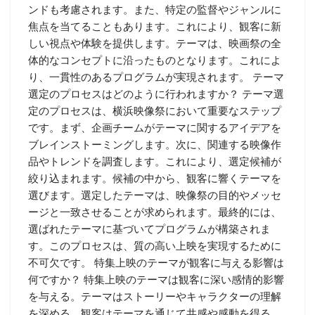
ンドも考慮されます。また、特定の監督やジャンルに
焦点を当てることもあります。これにより、観客に新
しい視点や体験を提供します。テーマは、映画祭の全
体的なコンセプトに沿ったものとなります。これによ
り、一貫性のあるプログラムが実現されます。 テーマ
選定のプロセスはどのように行われますか？ テーマ選
定のプロセスは、横浜映像祭において重要なステップ
です。まず、企画チームがテーマに関するアイデアを
ブレインストーミングします。次に、関連する映像作
品やトレンドを調査します。これにより、選定候補が
絞り込まれます。候補の中から、観客に響くテーマを
選びます。選定したテーマは、映像祭の目的やメッセ
ージと一致させることが求められます。最終的には、
選ばれたテーマに基づいてプログラムが構築されま
す。このプロセスは、質の高い上映を実現するために
不可欠です。 特集上映のテーマが観客に与える影響は
何ですか？ 特集上映のテーマは観客に深い感情的影響
を与える。テーマはストーリーやキャラクターの理解
を深める。観客はテーマを通じて共感や感動を得る。