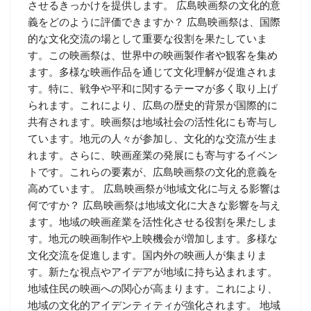
させるきっかけを提供します。 広島映画祭の文化的意
義をどのように評価できますか？ 広島映画祭は、国際
的な文化交流の場として重要な役割を果たしていま
す。この映画祭は、世界中の映画製作者や観客を集め
ます。多様な映画作品を通じて文化理解が促進されま
す。特に、戦争や平和に関するテーマが多く取り上げ
られます。これにより、広島の歴史的背景が国際的に
共有されます。映画祭は地域社会の活性化にも寄与し
ています。地元の人々が参加し、文化的な交流が生ま
れます。さらに、映画産業の発展にも寄与するイベン
トです。これらの要素が、広島映画祭の文化的意義を
高めています。 広島映画祭が地域文化に与える影響は
何ですか？ 広島映画祭は地域文化に大きな影響を与え
ます。地域の映画産業を活性化させる役割を果たしま
す。地元の映画制作や上映機会が増加します。多様な
文化交流を促進します。国内外の映画人が集まりま
す。新たな視点やアイデアが地域に持ち込まれます。
地域住民の映画への関心が高まります。これにより、
地域の文化的アイデンティティが強化されます。 地域