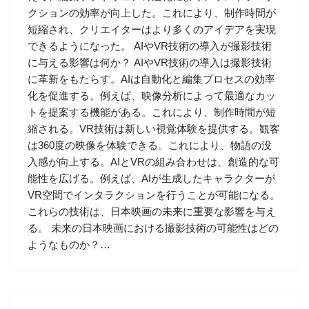
クションの効率が向上した。これにより、制作時間が
短縮され、クリエイターはより多くのアイデアを実現
できるようになった。 AIやVR技術の導入が撮影技術
に与える影響は何か？ AIやVR技術の導入は撮影技術
に革新をもたらす。AIは自動化と編集プロセスの効率
化を促進する。例えば、映像分析によって最適なカッ
トを提案する機能がある。これにより、制作時間が短
縮される。VR技術は新しい視覚体験を提供する。観客
は360度の映像を体験できる。これにより、物語の没
入感が向上する。AIとVRの組み合わせは、創造的な可
能性を広げる。例えば、AIが生成したキャラクターが
VR空間でインタラクションを行うことが可能になる。
これらの技術は、日本映画の未来に重要な影響を与え
る。 未来の日本映画における撮影技術の可能性はどの
ようなものか？…