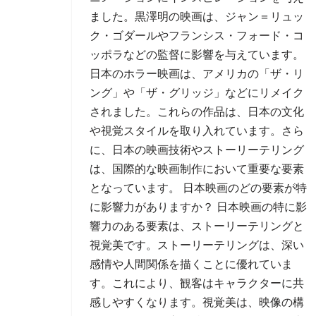
ました。黒澤明の映画は、ジャン＝リュッ
ク・ゴダールやフランシス・フォード・コ
ッポラなどの監督に影響を与えています。
日本のホラー映画は、アメリカの「ザ・リ
ング」や「ザ・グリッジ」などにリメイク
されました。これらの作品は、日本の文化
や視覚スタイルを取り入れています。さら
に、日本の映画技術やストーリーテリング
は、国際的な映画制作において重要な要素
となっています。 日本映画のどの要素が特
に影響力がありますか？ 日本映画の特に影
響力のある要素は、ストーリーテリングと
視覚美です。ストーリーテリングは、深い
感情や人間関係を描くことに優れていま
す。これにより、観客はキャラクターに共
感しやすくなります。視覚美は、映像の構