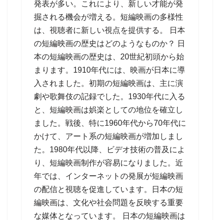
発表が多い。これにより、新しい才能が発
掘される機会が増える。短編映画の多様性
は、視聴者に新しい視点を提供する。 日本
の短編映画の歴史はどのようなものか？ 日
本の短編映画の歴史は、20世紀初頭から始
まります。1910年代には、映画が日本に導
入されました。初期の短編映画は、主に演
劇や歌舞伎の記録でした。1930年代に入る
と、短編映画は娯楽としての地位を確立し
ました。戦後、特に1960年代から70年代に
かけて、アート系の短編映画が増加しまし
た。1980年代以降、ビデオ技術の普及によ
り、短編映画制作が容易になりました。近
年では、インターネットの発展が短編映画
の配信と視聴を促進しています。日本の短
編映画は、文化や社会問題を反映する重要
な媒体となっています。 日本の短編映画は