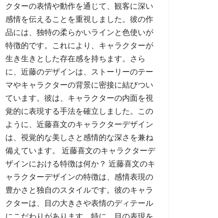
クターの表情や動作を通じて、観客に深い
感情を伝えることを重視しました。彼の作
品には、独特の柔らかいラインと色使いが
特徴的です。これにより、キャラクターが
生き生きとした存在感を持ちます。さら
に、近藤のデザインは、ストーリーのテー
マやキャラクターの背景に密接に結びつい
ています。彼は、キャラクターの内面を視
覚的に表現する手法を確立しました。この
ように、近藤喜文のキャラクターデザイン
は、視覚的な美しさと感情的な深さを兼ね
備えています。 近藤喜文のキャラクターデ
ザインにおける特徴は何か？ 近藤喜文のキ
ャラクターデザインの特徴は、感情表現の
豊かさと独自のスタイルです。彼のキャラ
クターは、目の大きさや表情のディテール
にこだわりがあります。特に、目の表現を