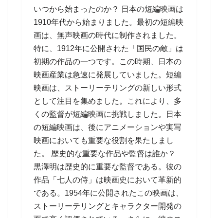
いつから始まったのか？ 日本の短編映画は
1910年代から始まりました。最初の短編映
画は、無声映画の時代に制作されました。
特に、1912年に公開された「国民の敵」は
初期の作品の一つです。この時期、日本の
映画産業は急速に発展していました。短編
映画は、ストーリーテリングの新しい形式
として注目を集めました。これにより、多
くの監督が短編映画に挑戦しました。日本
の短編映画は、後にアニメーションや実写
映画においても重要な役割を果たしまし
た。 歴史的な重要な作品や監督は誰か？
黒澤明は歴史的に重要な監督である。彼の
作品「七人の侍」は映画史において革新的
である。1954年に公開されたこの映画は、
ストーリーテリングとキャラクター開発の