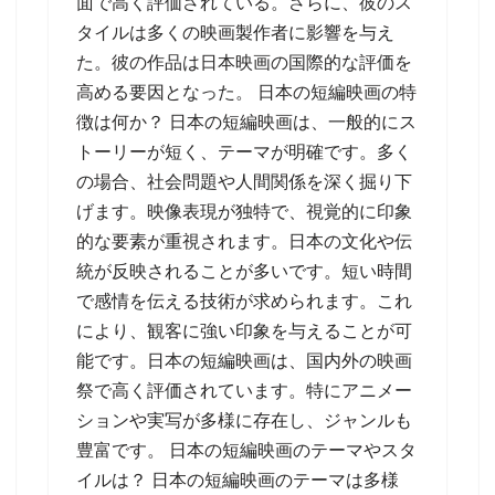
面で高く評価されている。さらに、彼のス
タイルは多くの映画製作者に影響を与え
た。彼の作品は日本映画の国際的な評価を
高める要因となった。 日本の短編映画の特
徴は何か？ 日本の短編映画は、一般的にス
トーリーが短く、テーマが明確です。多く
の場合、社会問題や人間関係を深く掘り下
げます。映像表現が独特で、視覚的に印象
的な要素が重視されます。日本の文化や伝
統が反映されることが多いです。短い時間
で感情を伝える技術が求められます。これ
により、観客に強い印象を与えることが可
能です。日本の短編映画は、国内外の映画
祭で高く評価されています。特にアニメー
ションや実写が多様に存在し、ジャンルも
豊富です。 日本の短編映画のテーマやスタ
イルは？ 日本の短編映画のテーマは多様