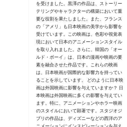
を受けました。黒澤の作品は、ストーリー
テリングやキャラクターの構築において重
要な役割を果たしました。また、フランス
の「アメリ」も日本映画の美学から影響を
受けています。この映画は、色彩や視覚表
現において日本のアニメーションスタイル
を取り入れました。さらに、韓国の「オー
ルド・ボーイ」は、日本の漫画や映画の要
素を融合させた作品です。これらの映画
は、日本映画が国際的な影響力を持ってい
ることを示しています。 どのように日本映
画は外国映画に影響を与えていますか？ 日
本映画は外国映画に多くの影響を与えてい
ます。特に、アニメーションやホラー映画
のスタイルにおいて顕著です。スタジオジ
ブリの作品は、ディズニーなどの西洋のア
ニメーションにインスピレーションを与え