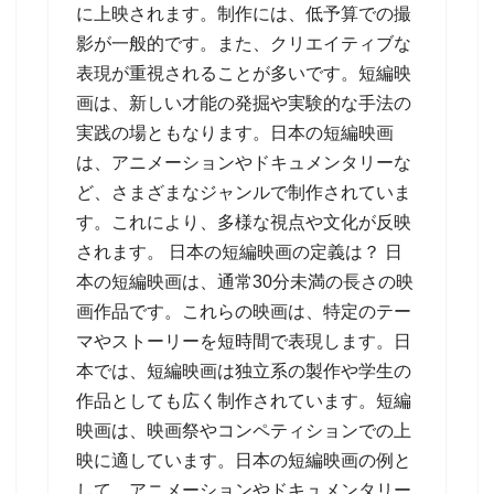
に上映されます。制作には、低予算での撮
影が一般的です。また、クリエイティブな
表現が重視されることが多いです。短編映
画は、新しい才能の発掘や実験的な手法の
実践の場ともなります。日本の短編映画
は、アニメーションやドキュメンタリーな
ど、さまざまなジャンルで制作されていま
す。これにより、多様な視点や文化が反映
されます。 日本の短編映画の定義は？ 日
本の短編映画は、通常30分未満の長さの映
画作品です。これらの映画は、特定のテー
マやストーリーを短時間で表現します。日
本では、短編映画は独立系の製作や学生の
作品としても広く制作されています。短編
映画は、映画祭やコンペティションでの上
映に適しています。日本の短編映画の例と
して、アニメーションやドキュメンタリー