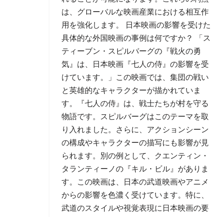
は、グローバルな映画産業における相互作
用を強化します。 日本映画の影響を受けた
具体的な外国映画の事例は何ですか？ 「ス
ティーブン・スピルバーグの『戦火の勇
気』は、日本映画『七人の侍』の影響を受
けています。」この映画では、集団の戦い
と英雄的なキャラクターが描かれていま
す。『七人の侍』は、戦士たちが村を守る
物語です。スピルバーグはこのテーマを取
り入れました。さらに、アクションシーン
の構成やキャラクターの描写にも影響が見
られます。別の例として、クエンティン・
タランティーノの『キル・ビル』がありま
す。この映画は、日本の武道映画やアニメ
からの影響を色濃く受けています。特に、
武道のスタイルや視覚表現に日本映画の要