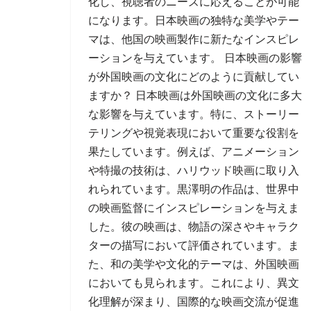
化し、視聴者のニーズに応えることが可能
になります。日本映画の独特な美学やテー
マは、他国の映画製作に新たなインスピレ
ーションを与えています。 日本映画の影響
が外国映画の文化にどのように貢献してい
ますか？ 日本映画は外国映画の文化に多大
な影響を与えています。特に、ストーリー
テリングや視覚表現において重要な役割を
果たしています。例えば、アニメーション
や特撮の技術は、ハリウッド映画に取り入
れられています。黒澤明の作品は、世界中
の映画監督にインスピレーションを与えま
した。彼の映画は、物語の深さやキャラク
ターの描写において評価されています。ま
た、和の美学や文化的テーマは、外国映画
においても見られます。これにより、異文
化理解が深まり、国際的な映画交流が促進