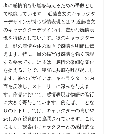
者に感情的な影響を与えるための手段とし
て機能しています。 近藤喜文のキャラクタ
ーデザインが持つ感情表現とは？ 近藤喜文
のキャラクターデザインは、豊かな感情表
現を特徴としています。彼のキャラクター
は、顔の表情や体の動きで感情を明確に伝
えます。特に、目の描写は感情を強く表現
する要素です。近藤は、感情の微細な変化
を捉えることで、観客に共感を呼び起こし
ます。彼のデザインは、キャラクターの内
面を反映し、ストーリーに深みを与えま
す。作品において、感情表現は物語の進行
に大きく寄与しています。例えば、「とな
りのトトロ」では、キャラクターの喜びや
悲しみが視覚的に強調されています。これ
により、観客はキャラクターとの感情的な