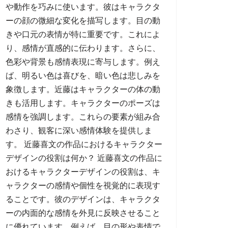
や動作を巧みに使います。彼はキャラクタ
ーの顔の微細な変化を描写します。目の動
きや口元の表情が特に重要です。これによ
り、感情が直感的に伝わります。さらに、
色彩や背景も感情表現に寄与します。例え
ば、明るい色は喜びを、暗い色は悲しみを
象徴します。近藤はキャラクターの体の動
きも活用します。キャラクターのポーズは
感情を強調します。これらの要素が組み合
わさり、観客に深い感情体験を提供しま
す。 近藤喜文の作品におけるキャラクター
デザインの役割は何か？ 近藤喜文の作品に
おけるキャラクターデザインの役割は、キ
ャラクターの感情や個性を視覚的に表現す
ることです。彼のデザインは、キャラクタ
ーの内面的な感情を外見に反映させること
に優れています。例えば、目の形や表情で