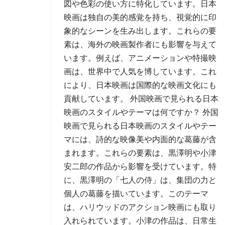
図や色彩の使い方に特化しています。日本
映画は独自の美的感覚を持ち、視覚的に印
象的なシーンを生み出します。これらの要
素は、海外の映画製作者にも影響を与えて
います。例えば、アニメーションや特撮映
画は、世界中で人気を博しています。これ
により、日本映画は国際的な映画文化にも
貢献しています。 外国映画で見られる日本
映画のスタイルやテーマは何ですか？ 外国
映画で見られる日本映画のスタイルやテー
マには、詩的な映像美や内面的な葛藤が含
まれます。これらの要素は、黒澤明や小津
安二郎の作品から影響を受けています。特
に、黒澤明の「七人の侍」は、集団の力と
個人の葛藤を描いています。このテーマ
は、ハリウッドのアクション映画にも取り
入れられています。小津の作品は、日常生