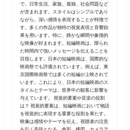
で、日常生活、家族、孤独、社会問題など
が含まれます。スタイルはシンプルであり
ながら、深い感情を表現することが特徴で
す。多くの作品が独特の視覚表現と音響効
果を用います。特に、静かな瞬間や象徴的
な映像が好まれます。短編映画は、限られ
た時間内で強いメッセージを伝えることを
目指します。日本の短編映画は、国際的な
映画祭でも評価されています。例えば、東
京国際映画祭では多くの短編が上映されて
います。これにより、日本の短編映画のス
タイルとテーマは、世界中の観客に影響を
与えています。 視覚的要素や音楽の役割
は？ 視覚的要素は、短編映画において物語
を視覚的に表現する重要な役割を果たす。
映像は感情やテーマを伝え、視聴者の注意
を引く手段となる。色彩、構図、カメラア