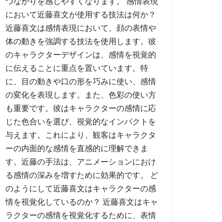
つながりを感じやすくなります。 感情表現
において近藤喜文が使用する技法は何か？
近藤喜文は感情表現において、顔の表情や
体の動きを強調する技法を使用します。彼
のキャラクターデザインは、感情を視覚的
に伝えることに重点を置いています。特
に、目の動きや口の形を巧みに使い、感情
の変化を表現します。また、色彩の使い方
も重要です。彼はキャラクターの感情に応
じた色合いを選び、視覚的なインパクトを
与えます。これにより、観客はキャラクタ
ーの内面的な感情を直感的に理解できま
す。近藤の手法は、アニメーションにおけ
る感情の深みを増すために効果的です。 ど
のようにして近藤喜文はキャラクターの感
情を視覚化しているのか？ 近藤喜文はキャ
ラクターの感情を視覚化するために、表情