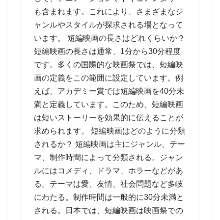
も含まれます。これにより、さまざまなジ
ャンルやスタイルが探求される場となって
います。 短編映画の長さはどれくらいか？
短編映画の長さは通常、1分から30分程度
です。多くの国際的な映画祭では、短編映
画の定義をこの範囲に設定しています。例
えば、アカデミー賞では短編映画を40分未
満と定義しています。このため、短編映画
は短いストーリーを効果的に伝えることが
求められます。 短編映画はどのように分類
されるか？ 短編映画は主にジャンル、テー
マ、制作時間によって分類される。ジャン
ルにはコメディ、ドラマ、ホラーなどがあ
る。テーマは愛、友情、社会問題など多岐
にわたる。制作時間は一般的に30分未満と
される。日本では、短編映画は映画祭での