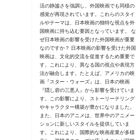
活の静謐さを強調し、外国映画でも同様の
感覚が再現されています。これらのスタイ
ルやテーマは、日本映画の独特な視点を外
国映画に持ち込む要因となっています。 な
ぜ日本映画の影響を受けた外国映画が重要
なのですか？ 日本映画の影響を受けた外国
映画は、文化的交流を促進するため重要で
す。これにより、異なる国の視点や表現方
法が融合します。たとえば、アメリカの映
画『スター・ウォーズ』は、日本の映画
『隠し砦の三悪人』から影響を受けていま
す。この影響により、ストーリーテリング
やキャラクター構築が豊かになりました。
また、日本のアニメは、世界中のアニメー
ションに新しいスタイルを提供していま
す。これにより、国際的な映画産業が多様