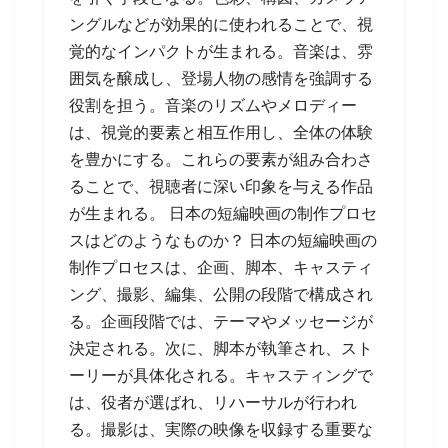
ングルなどが効果的に使われることで、視
覚的なインパクトが生まれる。音楽は、雰
囲気を醸成し、登場人物の感情を強調する
役割を担う。音楽のリズムやメロディー
は、視覚的要素と相互作用し、全体の体験
を豊かにする。これらの要素が組み合わさ
ることで、視聴者に深い印象を与える作品
が生まれる。 日本の短編映画の制作プロセ
スはどのようなものか？ 日本の短編映画の
制作プロセスは、企画、脚本、キャスティ
ング、撮影、編集、公開の段階で構成され
る。企画段階では、テーマやメッセージが
決定される。次に、脚本が執筆され、スト
ーリーが具体化される。キャスティングで
は、役者が選ばれ、リハーサルが行われ
る。撮影は、実際の映像を収録する重要な