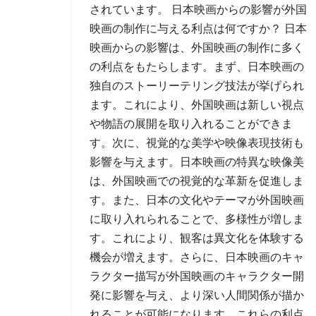
されています。 日本映画からの影響が外国
映画の制作に与える利点は何ですか？ 日本
映画からの影響は、外国映画の制作に多く
の利点をもたらします。まず、日本映画の
独自のストーリーテリング技法が挙げられ
ます。これにより、外国映画は新しい視点
や物語の展開を取り入れることができま
す。次に、視覚的な美学や映像表現技術も
影響を与えます。日本映画の特異な映像美
は、外国映画での視覚的な革新を促進しま
す。また、日本の文化やテーマが外国映画
に取り入れられることで、多様性が増しま
す。これにより、観客は異文化を体験する
機会が増えます。さらに、日本映画のキャ
ラクター描写が外国映画のキャラクター開
発に影響を与え、より深い人間関係が描か
れることが可能になります。これらの利点